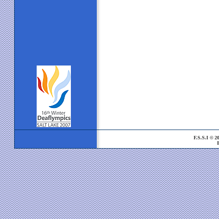
F.S.S.I © 200