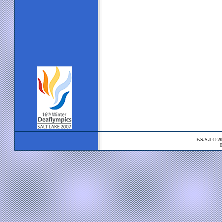
F.S.S.I © 200