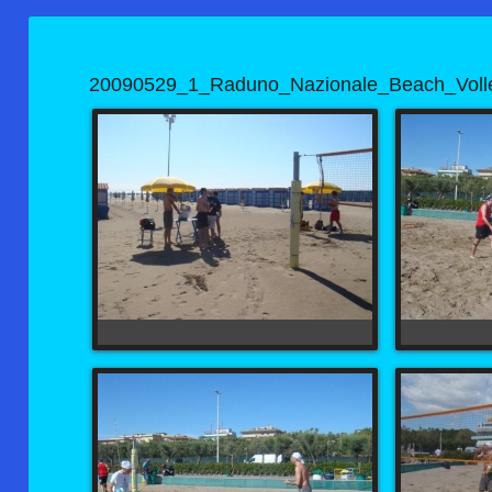
20090529_1_Raduno_Nazionale_Beach_Volle