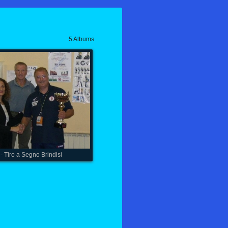
5 Albums
- Tiro a Segno Brindisi