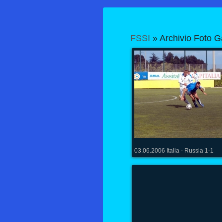
FSSI
» Archivio Foto G
03.06.2006 Italia - Russia 1-1